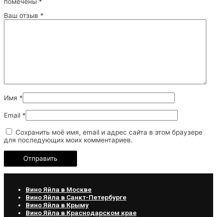
помечены
*
Ваш отзыв
*
Имя
*
Email
*
Сохранить моё имя, email и адрес сайта в этом браузере
для последующих моих комментариев.
Вино Яйла в Москве
Вино Яйла в Санкт-Петербурге
Вино Яйла в Крыму
Вино Яйла в Краснодарском крае