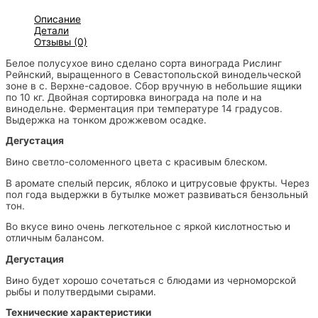
Описание
Детали
Отзывы (0)
Белое полусухое вино сделано сорта винограда Рислинг
Рейнский, выращенного в Севастопольской винодельческой
зоне в с. Верхне-садовое. Сбор вручную в небольшие ящики
по 10 кг. Двойная сортировка винограда на поле и на
винодельне. Ферментация при температуре 14 градусов.
Выдержка на тонком дрожжевом осадке.
Дегустация
Вино светло-соломенного цвета с красивым блеском.
В аромате спелый персик, яблоко и цитрусовые фрукты. Через
пол года выдержки в бутылке может развиваться бензольный
тон.
Во вкусе вино очень легкотельное с яркой кислотностью и
отличным балансом.
Дегустация
Вино будет хорошо сочетаться с блюдами из черноморской
рыбы и полутвердыми сырами.
Технические характеристики