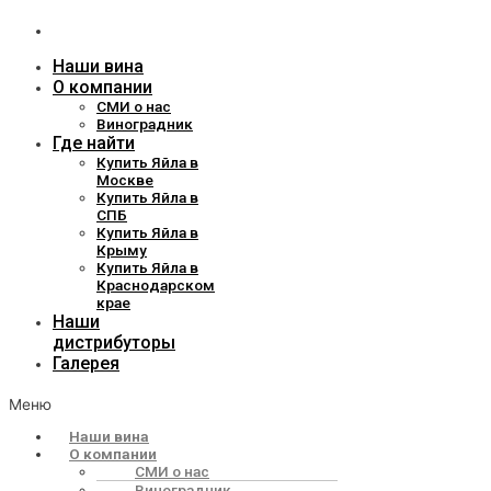
дистрибуторы
Галерея
Наши вина
О компании
СМИ о нас
Виноградник
Где найти
Купить Яйла в
Москве
Купить Яйла в
СПБ
Купить Яйла в
Крыму
Купить Яйла в
Краснодарском
крае
Наши
дистрибуторы
Галерея
Меню
Наши вина
О компании
СМИ о нас
Виноградник