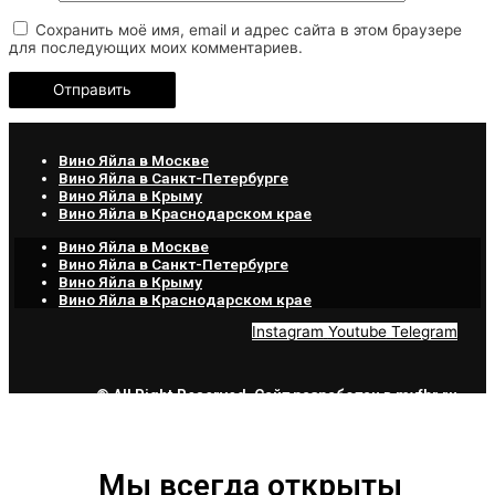
Сохранить моё имя, email и адрес сайта в этом браузере
для последующих моих комментариев.
Вино Яйла в Москве
Вино Яйла в Санкт-Петербурге
Вино Яйла в Крыму
Вино Яйла в Краснодарском крае
Вино Яйла в Москве
Вино Яйла в Санкт-Петербурге
Вино Яйла в Крыму
Вино Яйла в Краснодарском крае
Instagram
Youtube
Telegram
© All Right Reserved. Сайт разработан в
myfbr.ru
Мы всегда открыты