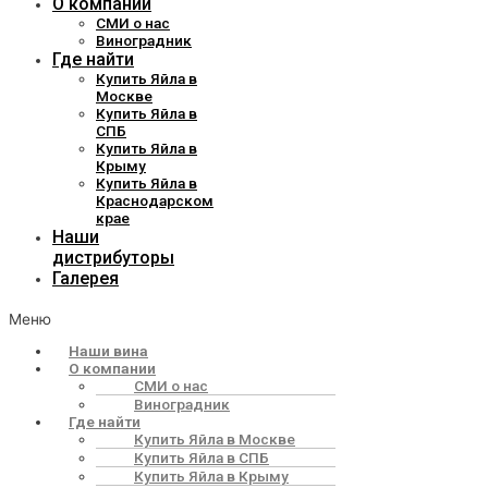
О компании
СМИ о нас
Виноградник
Где найти
Купить Яйла в
Москве
Купить Яйла в
СПБ
Купить Яйла в
Крыму
Купить Яйла в
Краснодарском
крае
Наши
дистрибуторы
Галерея
Меню
Наши вина
О компании
СМИ о нас
Виноградник
Где найти
Купить Яйла в Москве
Купить Яйла в СПБ
Купить Яйла в Крыму