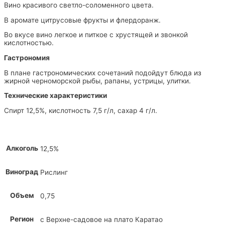
Вино красивого светло-соломенного цвета.
В аромате цитрусовые фрукты и флердоранж.
Во вкусе вино легкое и питкое с хрустящей и звонкой
кислотностью.
Гастрономия
В плане гастрономических сочетаний подойдут блюда из
жирной черноморской рыбы, рапаны, устрицы, улитки.
Технические характеристики
Спирт 12,5%, кислотность 7,5 г/л, сахар 4 г/л.
Алкоголь
12,5%
Виноград
Рислинг
Объем
0,75
Регион
с Верхне-садовое на плато Каратао