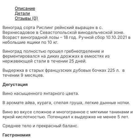
Описание
Детали
Отзывы (0)
Виноград сорта Рислинг рейнский выращен в с.
Верхнесадовое в Севастопольской винодельческой зоне.
Возраст виноградной лозы – 18 год. Ручной сбор 10.10.2021 в
небольшие ящики по 10 кг.
Виноград полностью прошел гребнеотделение и
ферментировался на диких дрожжах в емкостях из
нержавеющей стали в течении 25 дней.
Выдержка в старых французских дубовых бочках 225 л. в
течении 9 месяцев.
Дегустация
Вино насыщенного янтарного цвета.
В аромате айва, курага, спелая груша, легкие дынные нотки.
Вино во вкусе сложное и многогранное с мягкими танинами и
яркой кислотностью. Потенциал к выдержке не менее 5 лет.
Среднее тело и прекрасный баланс.
Гастрономия