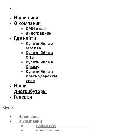
дистрибуторы
Галерея
Наши вина
О компании
СМИ о нас
Виноградник
Где найти
Купить Яйла в
Москве
Купить Яйла в
СПБ
Купить Яйла в
Крыму
Купить Яйла в
Краснодарском
крае
Наши
дистрибуторы
Галерея
Меню
Наши вина
О компании
СМИ о нас
Виноградник