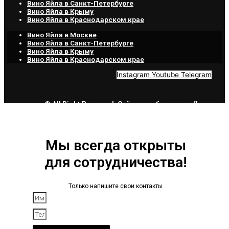
Вино Яйла в Санкт-Петербурге
Вино Яйла в Крыму
Вино Яйла в Краснодарском крае
Вино Яйла в Москве
Вино Яйла в Санкт-Петербурге
Вино Яйла в Крыму
Вино Яйла в Краснодарском крае
Instagram
Youtube
Telegram
© All Right Reserved. Сайт разработан в
myfbr.ru
Мы всегда открыты
для сотрудничества!
Только напишите свои контакты