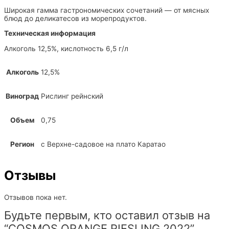
Широкая гамма гастрономических сочетаний — от мясных
блюд до деликатесов из морепродуктов.
Техническая информация
Алкоголь 12,5%, кислотность 6,5 г/л
Алкоголь
12,5%
Виноград
Рислинг рейнский
Объем
0,75
Регион
с Верхне-садовое на плато Каратао
Отзывы
Отзывов пока нет.
Будьте первым, кто оставил отзыв на
“COSMOS ORANGE RIESLING 2022”