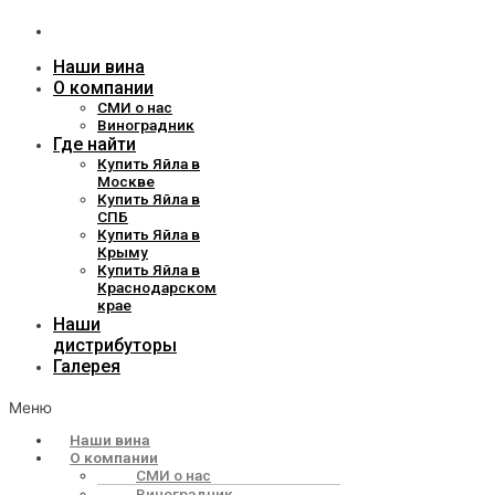
дистрибуторы
Галерея
Наши вина
О компании
СМИ о нас
Виноградник
Где найти
Купить Яйла в
Москве
Купить Яйла в
СПБ
Купить Яйла в
Крыму
Купить Яйла в
Краснодарском
крае
Наши
дистрибуторы
Галерея
Меню
Наши вина
О компании
СМИ о нас
Виноградник