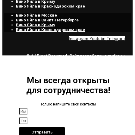
Вино Яйла в Крыму
Вино Яйла в Краснодарском крае
Вино Яйла в Москве
Вино Яйла в Санкт-Петербурге
Вино Яйла в Крыму
Вино Яйла в Краснодарском крае
Instagram
Youtube
Telegram
© All Right Reserved. Сайт разработан в
myfbr.ru
Мы всегда открыты
для сотрудничества!
Только напишите свои контакты
Отправить