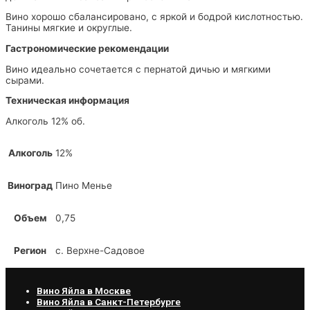
Вино хорошо сбалансировано, с яркой и бодрой кислотностью.
Танины мягкие и округлые.
Гастрономические рекомендации
Вино идеально сочетается с пернатой дичью и мягкими
сырами.
Техническая информация
Алкоголь 12% об.
Алкоголь
12%
Виноград
Пино Менье
Объем
0,75
Регион
с. Верхне-Садовое
Вино Яйла в Москве
Вино Яйла в Санкт-Петербурге